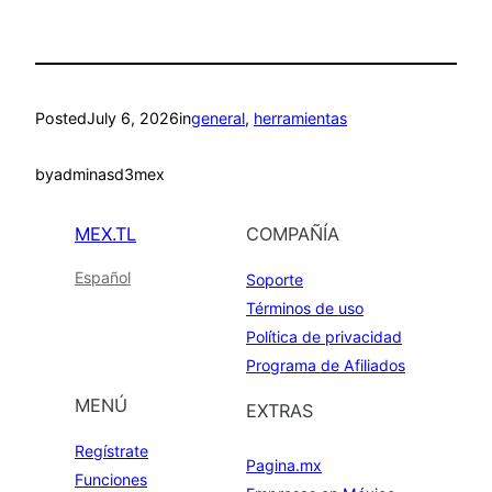
Posted
July 6, 2026
in
general
, 
herramientas
by
adminasd3mex
MEX.TL
COMPAÑÍA
Español
Soporte
Términos de uso
Política de privacidad
Programa de Afiliados
MENÚ
EXTRAS
Regístrate
Pagina.mx
Funciones