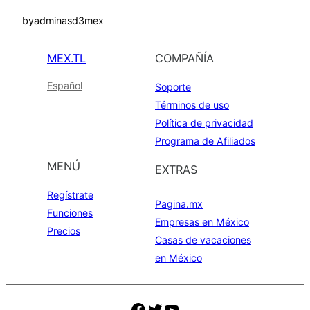
by
adminasd3mex
MEX.TL
COMPAÑÍA
Español
Soporte
Términos de uso
Política de privacidad
Programa de Afiliados
MENÚ
EXTRAS
Regístrate
Pagina.mx
Funciones
Empresas en México
Precios
Casas de vacaciones
en México
Facebook
Twitter
YouTube