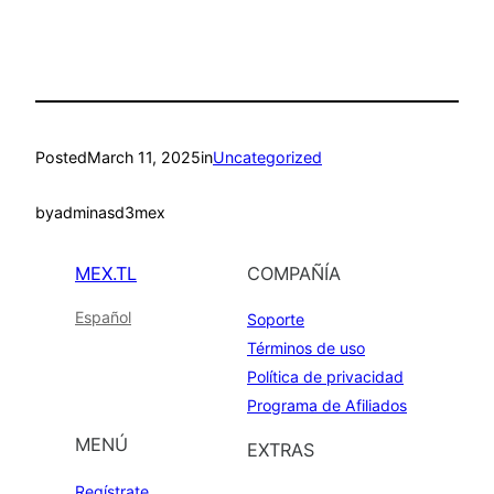
Posted
March 11, 2025
in
Uncategorized
by
adminasd3mex
MEX.TL
COMPAÑÍA
Español
Soporte
Términos de uso
Política de privacidad
Programa de Afiliados
MENÚ
EXTRAS
Regístrate